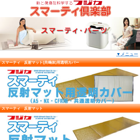
▼メニュー
スマーティ 反射マット(共鳴体)用透明カバー
スマーティ 反射マット