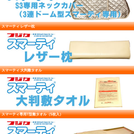
スマーティ レザー枕
スマーティ 大判敷タオル
スマーティ専用T型敷タオル（5枚入）