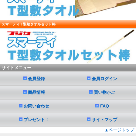
スマーティ T型敷タオルセット棒
サイトメニュー
会員登録
会員ログイン
商品情報
買い物かご
お問い合わせ
FAQ
プレゼント！
サイトマップ
▲ページトップ