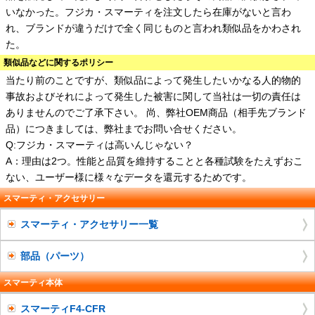
いなかった。フジカ・スマーティを注文したら在庫がないと言わ
れ、ブランドが違うだけで全く同じものと言われ類似品をかわされ
た。
類似品などに関するポリシー
当たり前のことですが、類似品によって発生したいかなる人的物的
事故およびそれによって発生した被害に関して当社は一切の責任は
ありませんのでご了承下さい。 尚、弊社OEM商品（相手先ブランド
品）につきましては、弊社までお問い合せください。
Q:フジカ・スマーティは高いんじゃない？
A：理由は2つ。性能と品質を維持することと各種試験をたえずおこ
ない、ユーザー様に様々なデータを還元するためです。
スマーティ・アクセサリー
スマーティ・アクセサリー一覧
部品（パーツ）
スマーティ本体
スマーティF4-CFR