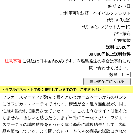
納期:2～7日
ご利用可能決済：ペイパルクレジット
代引き(現金)
代引き(クレジットカード)
銀行振込
郵便振替
送料:1,320円
30,000円以上送料無料
注意事項
:ご発送は日本国内のみです。※離島発送の場合は事前にお
問い合わせください。
数量:
トラブルがネット上で多く発生していますので、ご注意下さい！
フジカ・スマーティが激安で買るというホームページからのリンク
にはフジカ・スマーティではなく、構造が全く違う類似品が、同じ
性能を謳われて販売させていた・・・。このようなサイトは後をた
ちません。怪しいと感じたら、まず当社にご一報下さい。フジカ・
スマーティの試験結果をまったく違う商品の試験結果として、類似
品を販売していた。よく問い合わせしたらその商品の試験はされて